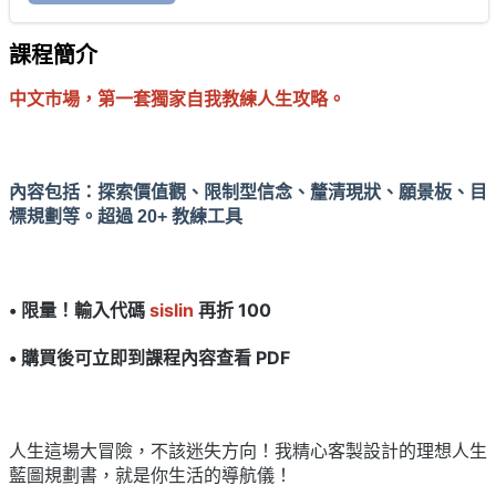
課程簡介
中文市場，第一套獨家
自我教練人生攻略
。
內容包括：探索價值觀、限制型信念、釐清現狀、願景板、目
標規劃等。超過 20+ 教練工具
• 限量！輸入代碼 
sislin
 再折 100 
• 購買後可立即到課程內容查看 PDF 
人生這場大冒險，不該迷失方向！我精心客製設計的理想人生
藍圖規劃書，就是你生活的導航儀！