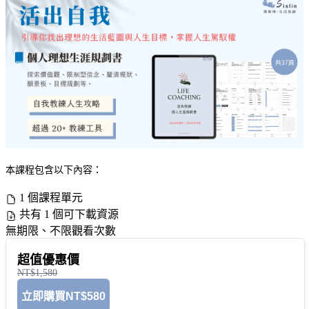
本課程包含以下內容：
1 個課程單元
共有 1 個可下載資源
無期限、不限觀看次數
超值優惠價
NT$1,580
立即購買
NT$580