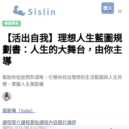
登入
暢銷課程
【活出自我】理想人生藍圖規
劃書：人生的大舞台，由你主
導
幫助你從迷惘到清晰，引導你找出理想的生活藍圖與人生目
標，掌握人生駕馭權
席斯琳（Sislin）
課程簡介
課程要點
課程內容
關於講師